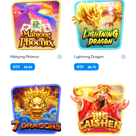
Mahjong Phoenix
Lightning Dragon
RTP
96.94
RTP
96.75