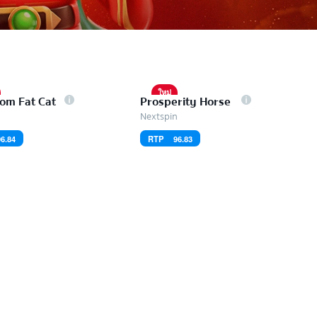
ใหม่
om Fat Cat
Prosperity Horse
n
Nextspin
96.84
RTP
96.83