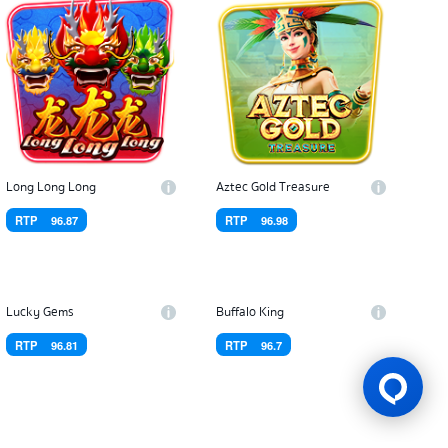
Long Long Long
Aztec Gold Treasure
RTP
96.87
RTP
96.98