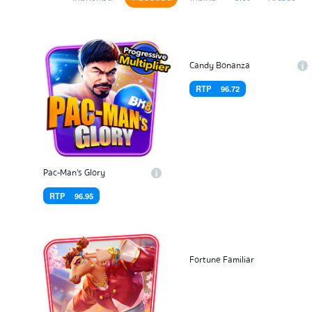
Candy Bonanza
RTP
96.72
Pac-Man's Glory
RTP
96.95