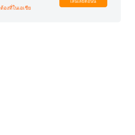
เล่นเลยตอนนี้
ต้องที่ในเอเชีย