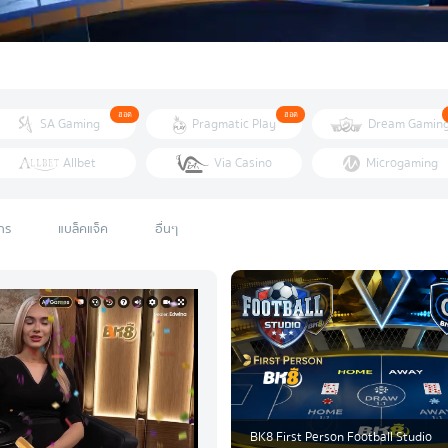
ฮอต
ฮอต
SA Gaming
Pragmatic Play
Dream Gamin
8,567,493.00
l***s*6*
Allbet
Via Casino
Microgaming
6,868,201.00
**a*2
งกร
แบล็คแจ็ค
อื่นๆ
8,025,368.00
o***7*4**
5,218,592.00
*es**ed*
1,553,118.00
e*7*3
645,568.00
*l*
BK8 First Person Football Studio
7,207,715.00
*n