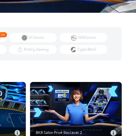
ฮอต
g
W Casino
WMCasino
Pretty Gaming
CyberBetX
BK8 Salon Privé Baccarat 2