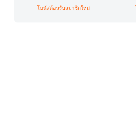
SA Gaming / SIC BO
k*sh*
โบนัสต้อนรับสมาชิกใหม่
Evolution Gaming / Baccarat
*h*m*
AE Casino / Baccarat
*a**a
AE Casino / Baccarat
w*r*d
Evolution Gaming / Roulette
*i*o*
SA Gaming / Dragon Tiger
*e*i**
Allbet / Baccarat
t**ey
SA Gaming / Baccarat
*e**n
SA Gaming / Dragon Tiger
*a**n
Evolution Gaming / Roulette
* **ai