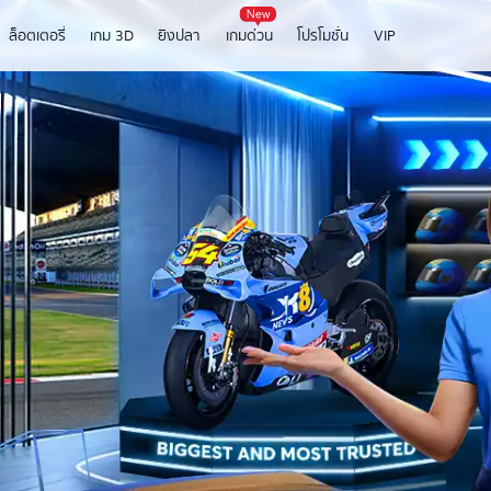
ล็อตเตอรี่
เกม 3D
ยิงปลา
เกมด่วน
โปรโมชั่น
VIP