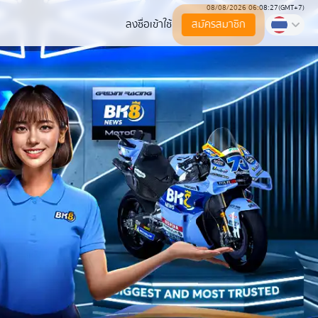
08/08/2026 06:08:30
(
GMT+7
)
ลงชื่อเข้าใช้
สมัครสมาชิก