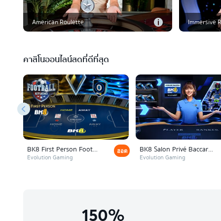
SA Gaming / Baccarat
***r*f
American Roulette
Immersive 
SA Gaming / Baccarat
z**xi*
Allbet / Baccarat
k*i*i*
คาสิโนออนไลน์สดที่ดีที่สุด
SA Gaming / Dragon Tiger
*c*i*
Evolution Gaming / Roulette
a***i*
SA Gaming / SIC BO
s**l**
Allbet / Baccarat
s*i*t*
BK8 Salon Privé Baccarat 2
BK8 Baccarat 1
ฮอต
ฮอต
Evolution Gaming
PPLiveCasino
SA Gaming / Baccarat
u*l**
Evolution Gaming / Baccarat
*n*k*
EBET / Baccarat
x*ao*
150%