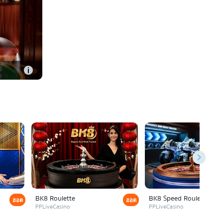
BK8 Speed Roulette
BK8 Vietnamese Speed Baccarat
ฮอต
ฮอต
PPLiveCasino
PPLiveCasino