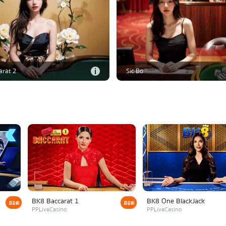
5,491,524.00
u*e*
757,656.00
*oi
987,837.00
**xp**o1
arat 2
Sic Bo
8,560,182.00
*c*i*i*
3,626,406.00
*y***a*
476,065.00
i*b*n*
8,505,184.00
*r*
7,033,441.00
e**s*
BK8 One BlackJack
BK8 Roulette
ฮอต
ฮอต
PPLiveCasino
PPLiveCasino
8,238,116.00
d