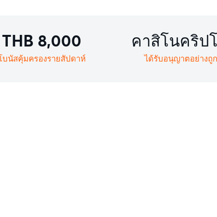
4,942,439.00
**b
2,614,071.00
*y*a*
THB 8,000
คาสิโนคริปโ
5,089,511.00
*l*k*
โบนัสคุ้มครองรายสัปดาห์
ได้รับอนุญาตอย่างถูก
8,079,627.00
at*
1,997,133.00
***as*o
5,855,727.00
**a*8
5,227,556.00
k*n**
3,140,520.00
*b*a*ar*9
2,484,206.00
r*o*