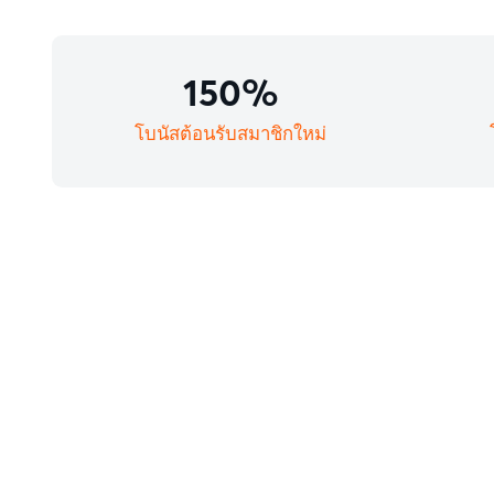
Evolution Gaming / Roulette
**a*a
Allbet / Baccarat
g*e*o
150%
Dream Gaming E8 /Baccarat
k**s*
โบนัสต้อนรับสมาชิกใหม่
Dream Gaming E8 /Baccarat
f*re**
Allbet / Baccarat
a*as*
SA Gaming / Dragon Tiger
*a*a*
Allbet / Baccarat
*i***
SA Gaming / Dragon Tiger
b*nt*
SA Gaming / SIC BO
**s*l*