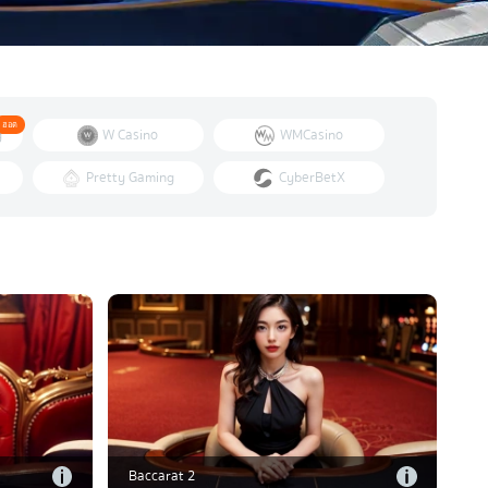
ฮอต
g
W Casino
WMCasino
Pretty Gaming
CyberBetX
Baccarat 2