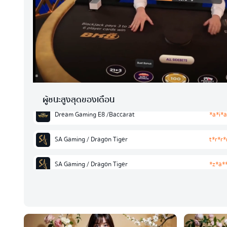
Evolution Gaming / Roulette
*n*o*
SA Gaming / Dragon Tiger
*m*n*
Evolution Gaming / Baccarat
h*ri*
Dream Gaming E8 /Baccarat
*a*i*
ผู้ชนะสูงสุดของเดือน
SA Gaming / Dragon Tiger
t*r*r*
SA Gaming / Dragon Tiger
*z*a*
SA Gaming / Dragon Tiger
r*zr*d
SA Gaming / Dragon Tiger
*h*f*x
Allbet / Baccarat
j*j***