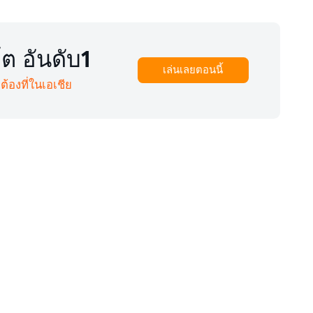
ต อันดับ1
เล่นเลยตอนนี้
ต้องที่ในเอเชีย