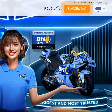
08/08/2026 13:59:07
(
GMT+7
)
ลงชื่อเข้าใช้
สมัครสมาชิก