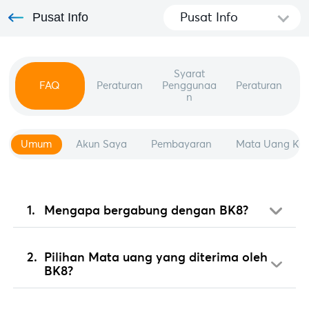
Pusat Info
Pusat Info
Syarat
FAQ
Peraturan
Penggunaa
Peraturan
n
Umum
Akun Saya
Pembayaran
Mata Uang Kri
Mengapa bergabung dengan BK8?
Pilihan Mata uang yang diterima oleh
BK8?